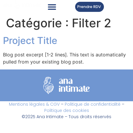
Prendre RDV
Catégorie :
Filter 2
Project Title
Blog post excerpt [1-2 lines]. This text is automatically
pulled from your existing blog post.
Mentions légales & CGV
–
Politique de confidentialité
–
Politique des cookies
©2025 Ana Intimate – Tous droits réservés​